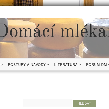
Domácí mléka
POSTUPY A NÁVODY
LITERATURA
FÓRUM DM