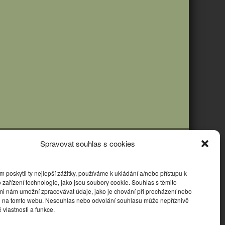
Spravovat souhlas s cookies
poskytli ty nejlepší zážitky, používáme k ukládání a/nebo přístupu k
 zařízení technologie, jako jsou soubory cookie. Souhlas s těmito
mi nám umožní zpracovávat údaje, jako je chování při procházení nebo
D na tomto webu. Nesouhlas nebo odvolání souhlasu může nepříznivě
té vlastnosti a funkce.