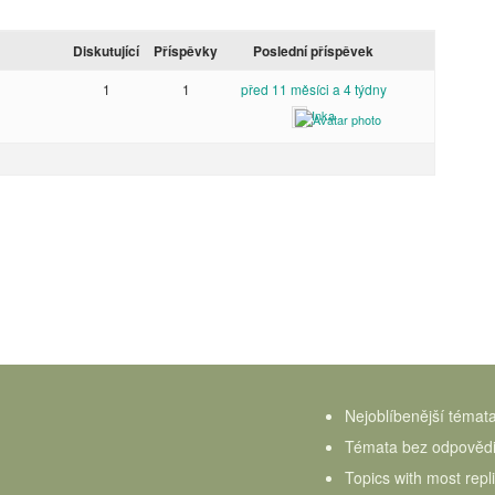
Diskutující
Příspěvky
Poslední příspěvek
1
1
před 11 měsíci a 4 týdny
Inka
Nejoblíbenější témat
Témata bez odpověd
Topics with most repl