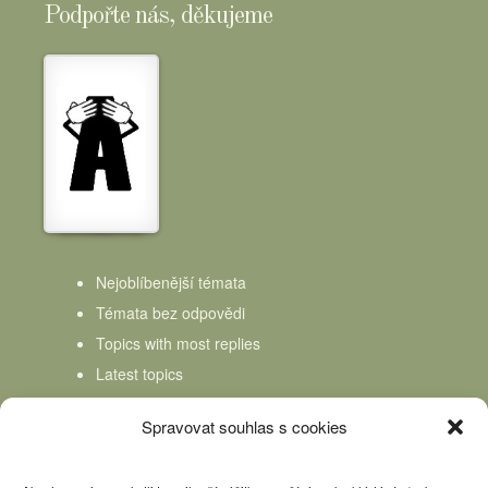
Podpořte nás, děkujeme
Nejoblíbenější témata
Témata bez odpovědi
Topics with most replies
Latest topics
Topics Freshness
Spravovat souhlas s cookies