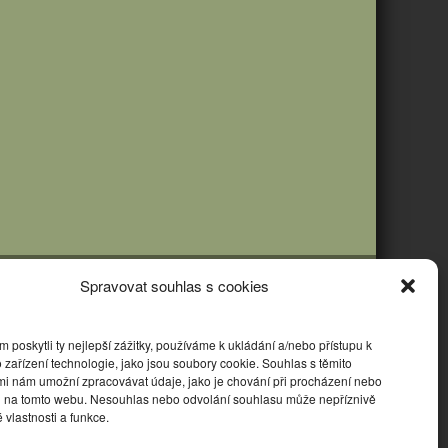
Spravovat souhlas s cookies
poskytli ty nejlepší zážitky, používáme k ukládání a/nebo přístupu k
 zařízení technologie, jako jsou soubory cookie. Souhlas s těmito
mi nám umožní zpracovávat údaje, jako je chování při procházení nebo
D na tomto webu. Nesouhlas nebo odvolání souhlasu může nepříznivě
té vlastnosti a funkce.