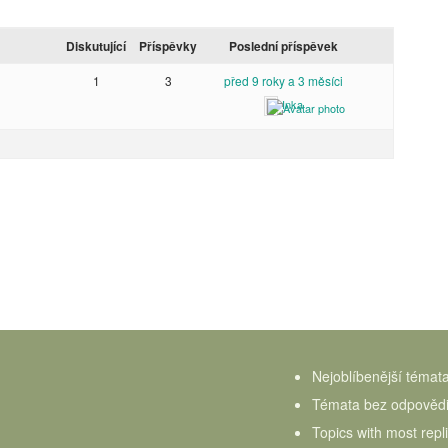
Diskutující
Příspěvky
Poslední příspěvek
1
3
před 9 roky a 3 měsíci
Inka
Nejoblíbenější témat
Témata bez odpověd
Topics with most repl