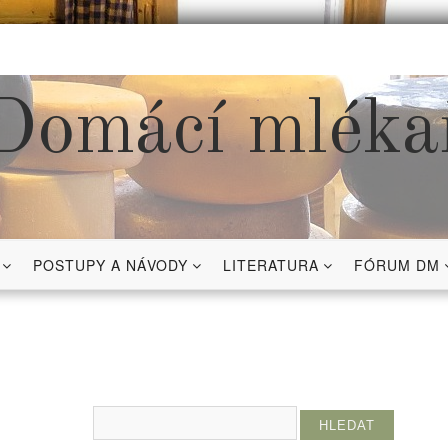
Domácí mléka
POSTUPY A NÁVODY
LITERATURA
FÓRUM DM