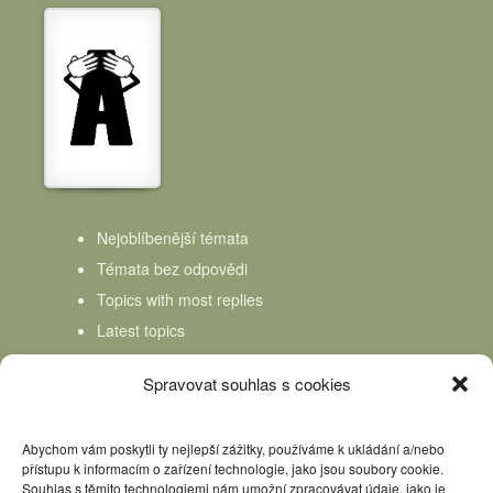
Nejoblíbenější témata
Témata bez odpovědi
Topics with most replies
Latest topics
Topics Freshness
Spravovat souhlas s cookies
Abychom vám poskytli ty nejlepší zážitky, používáme k ukládání a/nebo
přístupu k informacím o zařízení technologie, jako jsou soubory cookie.
Souhlas s těmito technologiemi nám umožní zpracovávat údaje, jako je