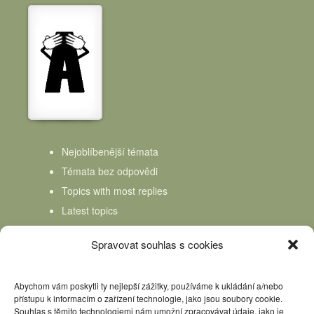
Nejoblíbenější témata
Témata bez odpovědi
Topics with most replies
Latest topics
Topics Freshness
Spravovat souhlas s cookies
Abychom vám poskytli ty nejlepší zážitky, používáme k ukládání a/nebo
přístupu k informacím o zařízení technologie, jako jsou soubory cookie.
Souhlas s těmito technologiemi nám umožní zpracovávat údaje, jako je