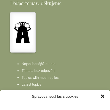
Podpořte nás, děkujeme
Nejoblíbenější témata
Témata bez odpovědi
Topics with most replies
Latest topics
Topics Freshness
Spravovat souhlas s cookies