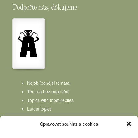
Podpořte nás, děkujeme
Nejoblíbenější témata
Témata bez odpovědi
Topics with most replies
Latest topics
Topics Freshness
Spravovat souhlas s cookies