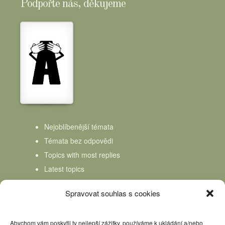
Podpořte nás, děkujeme
Nejoblíbenější témata
Témata bez odpovědi
Topics with most replies
Latest topics
Topics Freshness
Spravovat souhlas s cookies
Abychom vám poskytli ty nejlepší zážitky, používáme k ukládání a/nebo