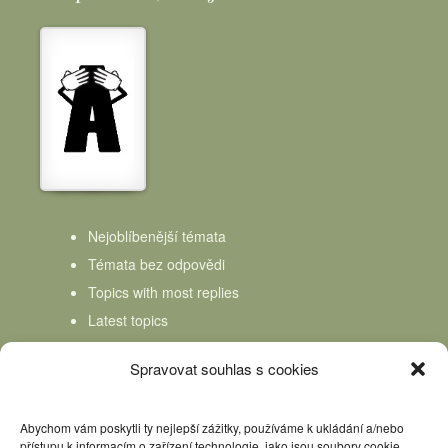
Nejoblíbenější témata
Témata bez odpovědi
Topics with most replies
Latest topics
Topics Freshness
Spravovat souhlas s cookies
Abychom vám poskytli ty nejlepší zážitky, používáme k ukládání a/nebo
přístupu k informacím o zařízení technologie, jako jsou soubory cookie.