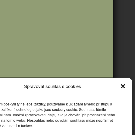
Spravovat souhlas s cookies
poskytli ty nejlepší zážitky, používáme k ukládání a/nebo přístupu k
 zařízení technologie, jako jsou soubory cookie. Souhlas s těmito
mi nám umožní zpracovávat údaje, jako je chování při procházení nebo
D na tomto webu. Nesouhlas nebo odvolání souhlasu může nepříznivě
té vlastnosti a funkce.