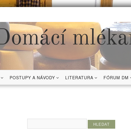
Domácí mléka
POSTUPY A NÁVODY
LITERATURA
FÓRUM DM