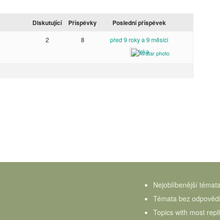
Diskutující
Příspěvky
Poslední příspěvek
2
8
před 9 roky a 9 měsíci
Inka
Nejoblíbenější témat
Témata bez odpověd
Topics with most repl