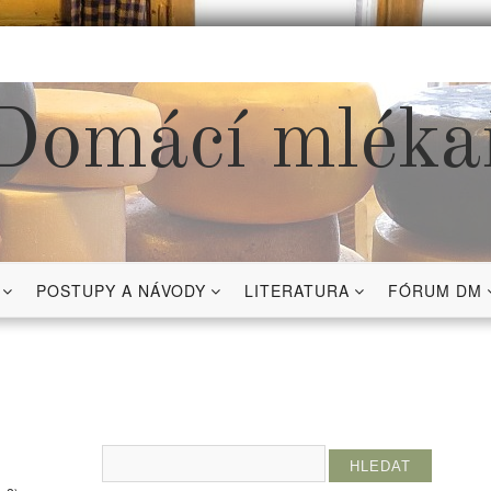
Domácí mléka
POSTUPY A NÁVODY
LITERATURA
FÓRUM DM