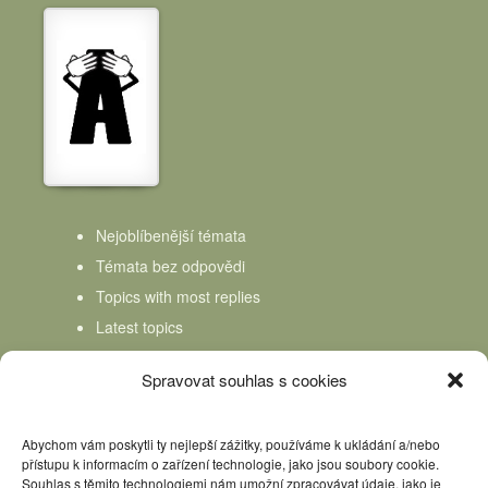
Nejoblíbenější témata
Témata bez odpovědi
Topics with most replies
Latest topics
Topics Freshness
Spravovat souhlas s cookies
Abychom vám poskytli ty nejlepší zážitky, používáme k ukládání a/nebo
přístupu k informacím o zařízení technologie, jako jsou soubory cookie.
Souhlas s těmito technologiemi nám umožní zpracovávat údaje, jako je