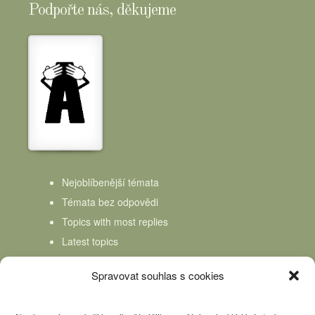
Podpořte nás, děkujeme
Nejoblíbenější témata
Témata bez odpovědi
Topics with most replies
Latest topics
Topics Freshness
Spravovat souhlas s cookies