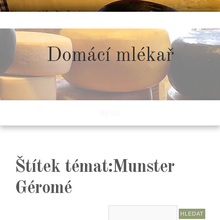
Skip
to
content
Domácí mlékař
MENU
Štítek témat:Munster
Géromé