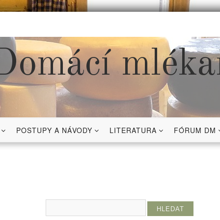
Domácí mléka
POSTUPY A NÁVODY
LITERATURA
FÓRUM DM