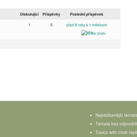
Diskutující
Příspěvky
Poslední příspěvek
1
5
před 8 roky a 1 měsícem
Inka
Nejoblíbenější témat
Témata bez odpověd
Topics with most repl