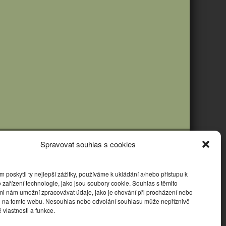
Spravovat souhlas s cookies
poskytli ty nejlepší zážitky, používáme k ukládání a/nebo přístupu k
 zařízení technologie, jako jsou soubory cookie. Souhlas s těmito
mi nám umožní zpracovávat údaje, jako je chování při procházení nebo
D na tomto webu. Nesouhlas nebo odvolání souhlasu může nepříznivě
té vlastnosti a funkce.