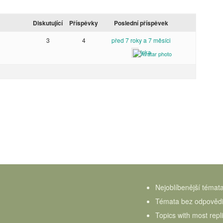
Diskutující
Příspěvky
Poslední příspěvek
3
4
před 7 roky a 7 měsíci
Inka
Nejoblíbenější témat
Témata bez odpověd
Topics with most repl