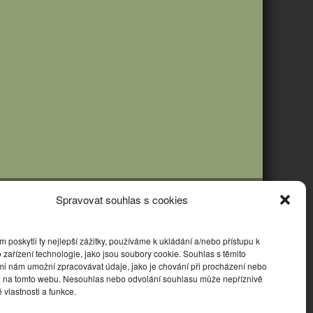
Spravovat souhlas s cookies
poskytli ty nejlepší zážitky, používáme k ukládání a/nebo přístupu k
 zařízení technologie, jako jsou soubory cookie. Souhlas s těmito
mi nám umožní zpracovávat údaje, jako je chování při procházení nebo
D na tomto webu. Nesouhlas nebo odvolání souhlasu může nepříznivě
té vlastnosti a funkce.