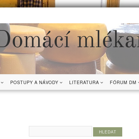
Domácí mléka
POSTUPY A NÁVODY
LITERATURA
FÓRUM DM