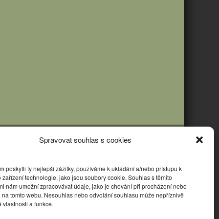
Spravovat souhlas s cookies
poskytli ty nejlepší zážitky, používáme k ukládání a/nebo přístupu k
 zařízení technologie, jako jsou soubory cookie. Souhlas s těmito
mi nám umožní zpracovávat údaje, jako je chování při procházení nebo
D na tomto webu. Nesouhlas nebo odvolání souhlasu může nepříznivě
té vlastnosti a funkce.