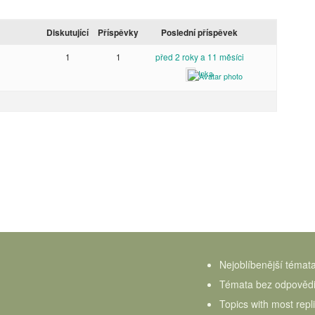
Diskutující
Příspěvky
Poslední příspěvek
1
1
před 2 roky a 11 měsíci
Inka
Nejoblíbenější témat
Témata bez odpověd
Topics with most repl