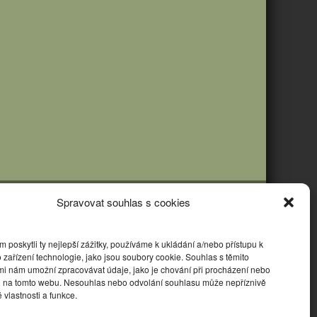
Spravovat souhlas s cookies
poskytli ty nejlepší zážitky, používáme k ukládání a/nebo přístupu k
 zařízení technologie, jako jsou soubory cookie. Souhlas s těmito
mi nám umožní zpracovávat údaje, jako je chování při procházení nebo
D na tomto webu. Nesouhlas nebo odvolání souhlasu může nepříznivě
té vlastnosti a funkce.