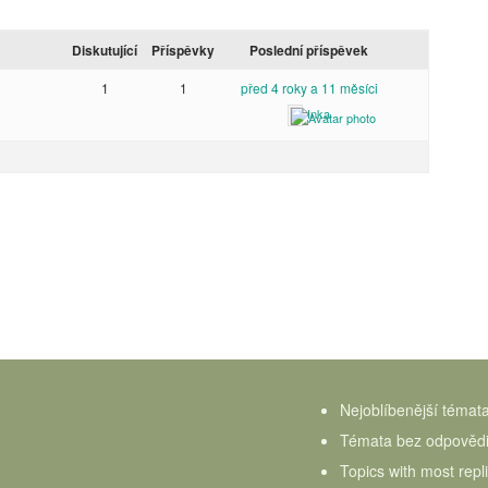
Diskutující
Příspěvky
Poslední příspěvek
1
1
před 4 roky a 11 měsíci
Inka
Nejoblíbenější témat
Témata bez odpověd
Topics with most repl