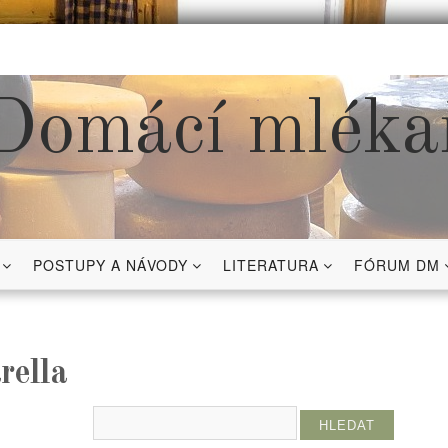
Domácí mléka
POSTUPY A NÁVODY
LITERATURA
FÓRUM DM
rella