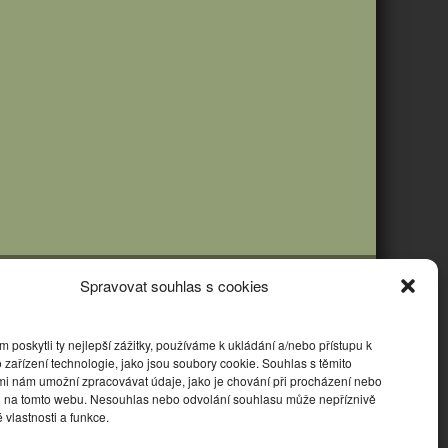
Spravovat souhlas s cookies
poskytli ty nejlepší zážitky, používáme k ukládání a/nebo přístupu k
 zařízení technologie, jako jsou soubory cookie. Souhlas s těmito
mi nám umožní zpracovávat údaje, jako je chování při procházení nebo
D na tomto webu. Nesouhlas nebo odvolání souhlasu může nepříznivě
té vlastnosti a funkce.