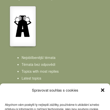
Nejoblíbenější témata
Témata bez odpovědi
Topics with most replies
Latest topics
Topics Freshness
Spravovat souhlas s cookies
Abychom vám poskytli ty nejlepší zážitky, používáme k ukládání a/nebo
přístupu k informacím o zařízení technologie, jako jsou soubory cookie.