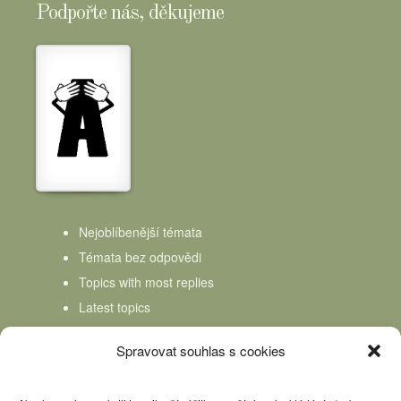
Podpořte nás, děkujeme
Nejoblíbenější témata
Témata bez odpovědi
Topics with most replies
Latest topics
Topics Freshness
Spravovat souhlas s cookies