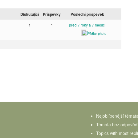
Diskutující
Příspěvky
Poslední příspěvek
1
1
před 7 roky a 7 měsíci
Inka
Nejoblíbenější témat
Témata bez odpověd
Topics with most repl