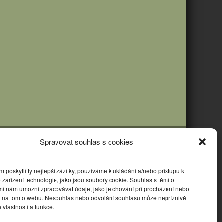
Spravovat souhlas s cookies
poskytli ty nejlepší zážitky, používáme k ukládání a/nebo přístupu k
 zařízení technologie, jako jsou soubory cookie. Souhlas s těmito
mi nám umožní zpracovávat údaje, jako je chování při procházení nebo
D na tomto webu. Nesouhlas nebo odvolání souhlasu může nepříznivě
té vlastnosti a funkce.