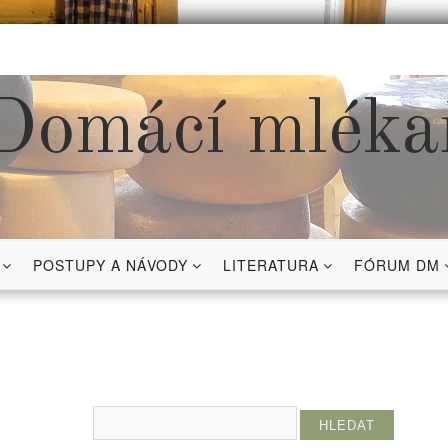
Domácí mléka
POSTUPY A NÁVODY
LITERATURA
FÓRUM DM