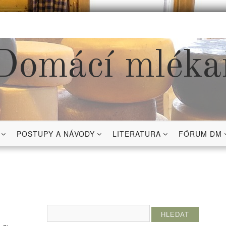
Domácí mléka
POSTUPY A NÁVODY
LITERATURA
FÓRUM DM