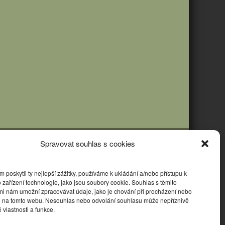
Spravovat souhlas s cookies
poskytli ty nejlepší zážitky, používáme k ukládání a/nebo přístupu k
 zařízení technologie, jako jsou soubory cookie. Souhlas s těmito
mi nám umožní zpracovávat údaje, jako je chování při procházení nebo
D na tomto webu. Nesouhlas nebo odvolání souhlasu může nepříznivě
té vlastnosti a funkce.