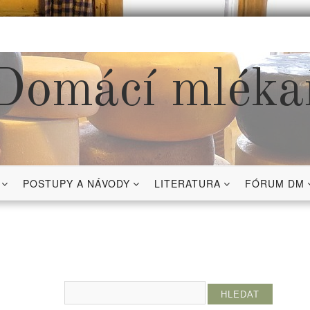
Domácí mléka
POSTUPY A NÁVODY
LITERATURA
FÓRUM DM