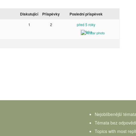
Diskutující
Příspěvky
Poslední příspěvek
1
2
před 5 roky
Inka
Nejoblíbenější témat
Témata bez odpověd
Topics with most repl