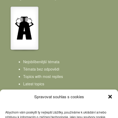
Nejoblíbenější témata
Témata bez odpovědi
Topics with most replies
Latest topics
Topics Freshness
Spravovat souhlas s cookies
Abychom vám poskytli ty nejlepší zážitky, používáme k ukládání a/nebo
přístupu k informacím o zařízení technologie, jako jsou soubory cookie.