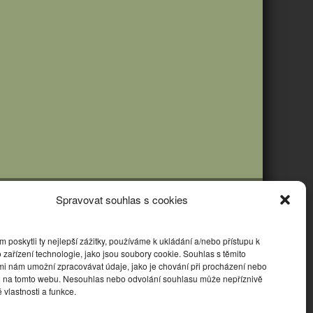
Spravovat souhlas s cookies
poskytli ty nejlepší zážitky, používáme k ukládání a/nebo přístupu k
 zařízení technologie, jako jsou soubory cookie. Souhlas s těmito
mi nám umožní zpracovávat údaje, jako je chování při procházení nebo
D na tomto webu. Nesouhlas nebo odvolání souhlasu může nepříznivě
té vlastnosti a funkce.