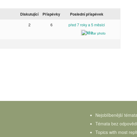
Diskutující
Příspěvky
Poslední příspěvek
2
6
před 7 roky a 5 měsíci
Inka
Nejoblíbenější témat
Témata bez odpověd
Topics with most repl