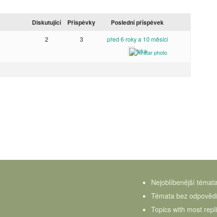
Diskutující
Příspěvky
Poslední příspěvek
2
3
před 6 roky a 10 měsíci
Inka
Nejoblíbenější témat
Témata bez odpověd
Topics with most repl