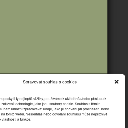
Spravovat souhlas s cookies
poskytli ty nejlepší zážitky, používáme k ukládání a/nebo přístupu k
 zařízení technologie, jako jsou soubory cookie. Souhlas s těmito
mi nám umožní zpracovávat údaje, jako je chování při procházení nebo
D na tomto webu. Nesouhlas nebo odvolání souhlasu může nepříznivě
té vlastnosti a funkce.