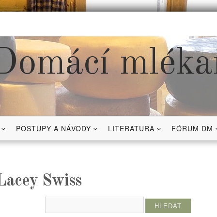
Domácí mléka
POSTUPY A NÁVODY
LITERATURA
FÓRUM DM
 Lacey Swiss