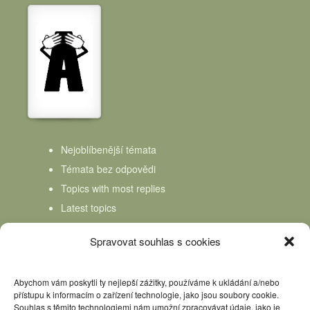
Nejoblíbenější témata
Témata bez odpovědi
Topics with most replies
Latest topics
Topics Freshness
Spravovat souhlas s cookies
Abychom vám poskytli ty nejlepší zážitky, používáme k ukládání a/nebo
přístupu k informacím o zařízení technologie, jako jsou soubory cookie.
Souhlas s těmito technologiemi nám umožní zpracovávat údaje, jako je