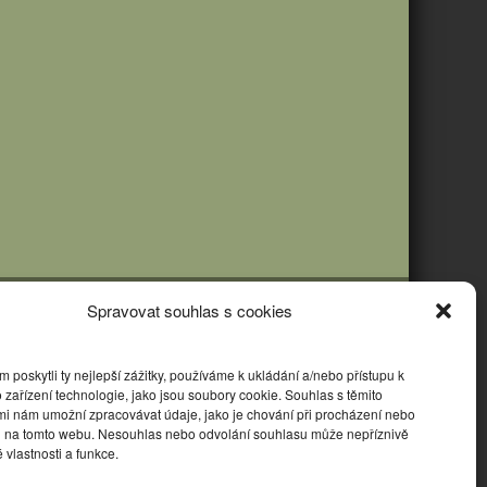
Spravovat souhlas s cookies
poskytli ty nejlepší zážitky, používáme k ukládání a/nebo přístupu k
 zařízení technologie, jako jsou soubory cookie. Souhlas s těmito
mi nám umožní zpracovávat údaje, jako je chování při procházení nebo
D na tomto webu. Nesouhlas nebo odvolání souhlasu může nepříznivě
té vlastnosti a funkce.