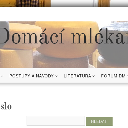
Domácí mléka
POSTUPY A NÁVODY
LITERATURA
FÓRUM DM
slo