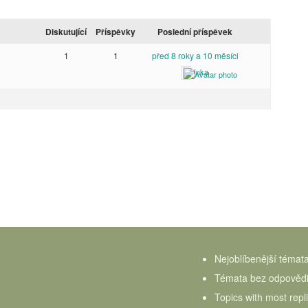
Diskutující
Příspěvky
Poslední příspěvek
1
1
před 8 roky a 10 měsíci
Inka
Nejoblíbenější témat
Témata bez odpověd
Topics with most repl