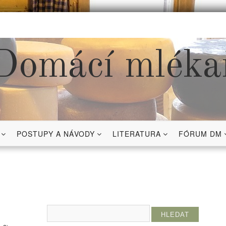
Domácí mléka
POSTUPY A NÁVODY
LITERATURA
FÓRUM DM