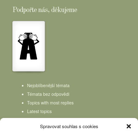
Podpořte nás, děkujeme
Nejoblíbenější témata
Témata bez odpovědi
Topics with most replies
Latest topics
Topics Freshness
Spravovat souhlas s cookies