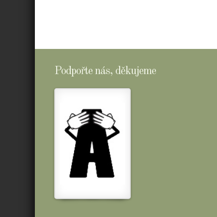
Podpořte nás, děkujeme