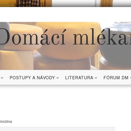
Domácí mléka
POSTUPY A NÁVODY
LITERATURA
FÓRUM DM
mrzlina