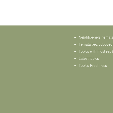
Nejoblíbenější témat
Témata bez odpověd
Topics with most repl
Latest topics
Topics Freshness