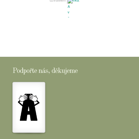
uživatelem
Inka
.
Podpořte nás, děkujeme