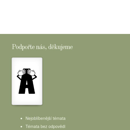
Podpořte nás, děkujeme
Nejoblíbenější témata
Témata bez odpovědi