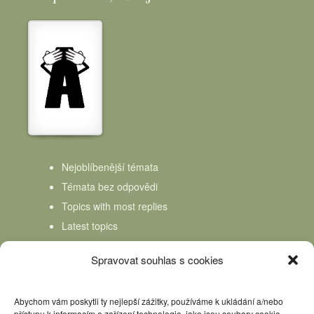
Nejoblíbenější témata
Témata bez odpovědi
Topics with most replies
Latest topics
Topics Freshness
Spravovat souhlas s cookies
Abychom vám poskytli ty nejlepší zážitky, používáme k ukládání a/nebo
přístupu k informacím o zařízení technologie, jako jsou soubory cookie.