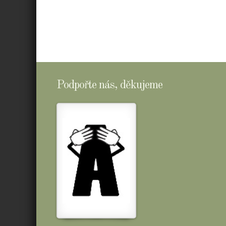
Podpořte nás, děkujeme