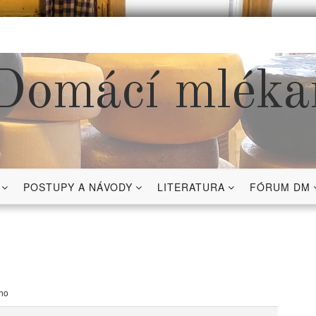
Domácí mléka
POSTUPY A NÁVODY
LITERATURA
FÓRUM DM
ho