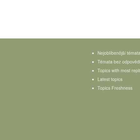
Nejoblíbenější témat
Témata bez odpověd
Topics with most repl
Latest topics
Topics Freshness