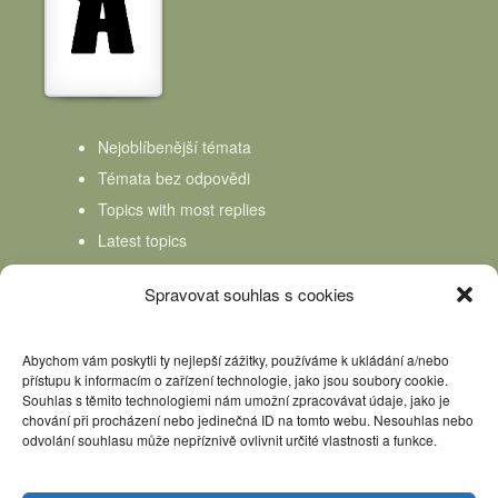
Nejoblíbenější témata
Témata bez odpovědi
Topics with most replies
Latest topics
Topics Freshness
Spravovat souhlas s cookies
Abychom vám poskytli ty nejlepší zážitky, používáme k ukládání a/nebo
přístupu k informacím o zařízení technologie, jako jsou soubory cookie.
Souhlas s těmito technologiemi nám umožní zpracovávat údaje, jako je
chování při procházení nebo jedinečná ID na tomto webu. Nesouhlas nebo
odvolání souhlasu může nepříznivě ovlivnit určité vlastnosti a funkce.