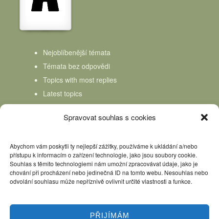
Nejoblíbenější témata
Témata bez odpovědi
Topics with most replies
Latest topics
Topics Freshness
Spravovat souhlas s cookies
Abychom vám poskytli ty nejlepší zážitky, používáme k ukládání a/nebo
přístupu k informacím o zařízení technologie, jako jsou soubory cookie.
Souhlas s těmito technologiemi nám umožní zpracovávat údaje, jako je
chování při procházení nebo jedinečná ID na tomto webu. Nesouhlas nebo
odvolání souhlasu může nepříznivě ovlivnit určité vlastnosti a funkce.
PŘIJÍMÁM