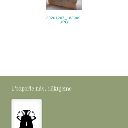
20201207_183009.
JPG
Podpořte nás, děkujeme