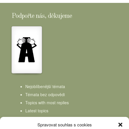
Podpořte nás, děkujeme
Nejoblíbenější témata
Témata bez odpovědi
Topics with most replies
Latest topics
Topics Freshness
Spravovat souhlas s cookies