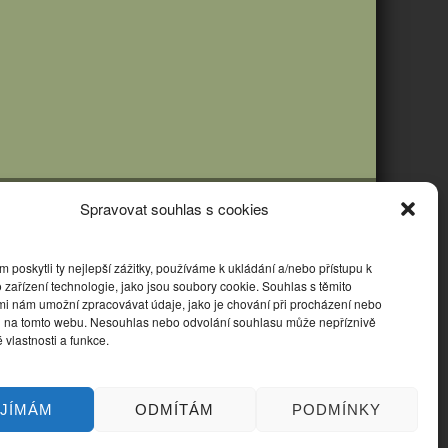
Spravovat souhlas s cookies
poskytli ty nejlepší zážitky, používáme k ukládání a/nebo přístupu k
 zařízení technologie, jako jsou soubory cookie. Souhlas s těmito
mi nám umožní zpracovávat údaje, jako je chování při procházení nebo
D na tomto webu. Nesouhlas nebo odvolání souhlasu může nepříznivě
té vlastnosti a funkce.
IJÍMÁM
ODMÍTÁM
PODMÍNKY