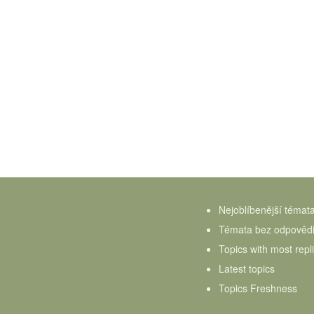
Nejoblíbenější témat
Témata bez odpověd
Topics with most repl
Latest topics
Topics Freshness