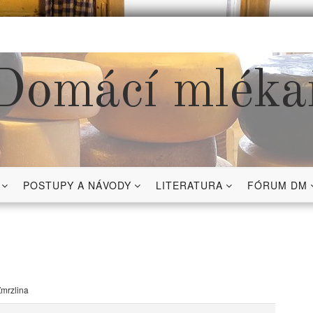
Domácí mléka
POSTUPY A NÁVODY
LITERATURA
FÓRUM DM
mrzlina