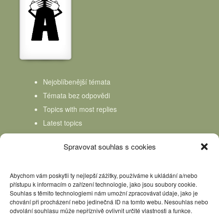
Nejoblíbenější témata
Témata bez odpovědi
Topics with most replies
Latest topics
Topics Freshness
Spravovat souhlas s cookies
Abychom vám poskytli ty nejlepší zážitky, používáme k ukládání a/nebo
přístupu k informacím o zařízení technologie, jako jsou soubory cookie.
Souhlas s těmito technologiemi nám umožní zpracovávat údaje, jako je
chování při procházení nebo jedinečná ID na tomto webu. Nesouhlas nebo
odvolání souhlasu může nepříznivě ovlivnit určité vlastnosti a funkce.