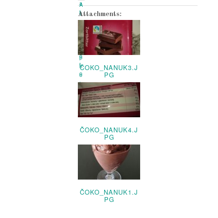
Attachments:
ČOKO_NANUK3.J
PG
ČOKO_NANUK4.J
PG
ČOKO_NANUK1.J
PG