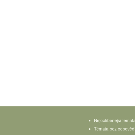
Nejoblíbenější témat
Témata bez odpověd