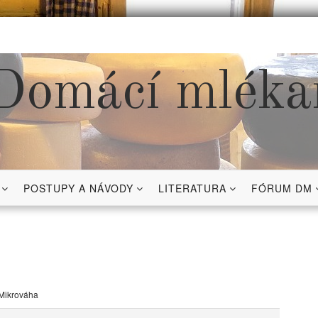
Domácí mléka
POSTUPY A NÁVODY
LITERATURA
FÓRUM DM
Mikrováha