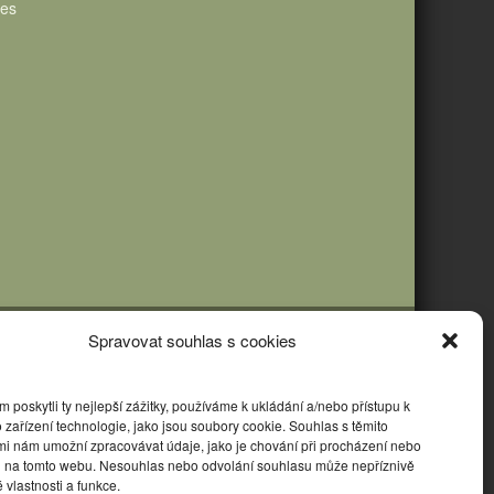
ies
Spravovat souhlas s cookies
poskytli ty nejlepší zážitky, používáme k ukládání a/nebo přístupu k
 zařízení technologie, jako jsou soubory cookie. Souhlas s těmito
mi nám umožní zpracovávat údaje, jako je chování při procházení nebo
D na tomto webu. Nesouhlas nebo odvolání souhlasu může nepříznivě
té vlastnosti a funkce.