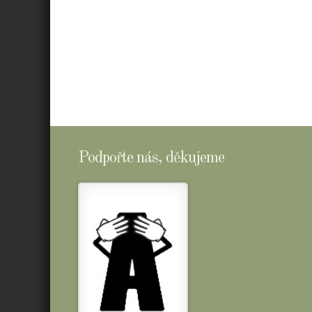
Podpořte nás, děkujeme