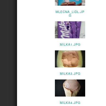
MLECNA_LIDL.JP
G
MILKA1.JPG
MILKA3.JPG
MILKA4.JPG