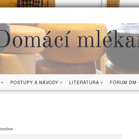
Domácí mléka
POSTUPY A NÁVODY
LITERATURA
FÓRUM DM
mrzlina