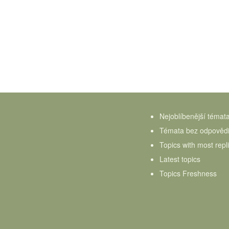
Nejoblíbenější témat
Témata bez odpověd
Topics with most repl
Latest topics
Topics Freshness