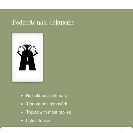
Podpořte nás, děkujeme
Nejoblíbenější témata
Témata bez odpovědi
Topics with most replies
Latest topics
Topics Freshness