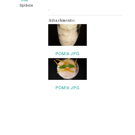
Správce
.
Attachments:
POMI8.JPG
POMI9.JPG