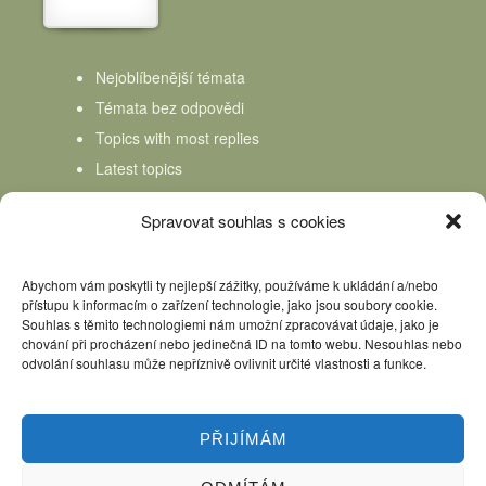
Nejoblíbenější témata
Témata bez odpovědi
Topics with most replies
Latest topics
Topics Freshness
Spravovat souhlas s cookies
Abychom vám poskytli ty nejlepší zážitky, používáme k ukládání a/nebo
přístupu k informacím o zařízení technologie, jako jsou soubory cookie.
Souhlas s těmito technologiemi nám umožní zpracovávat údaje, jako je
chování při procházení nebo jedinečná ID na tomto webu. Nesouhlas nebo
odvolání souhlasu může nepříznivě ovlivnit určité vlastnosti a funkce.
PŘIJÍMÁM