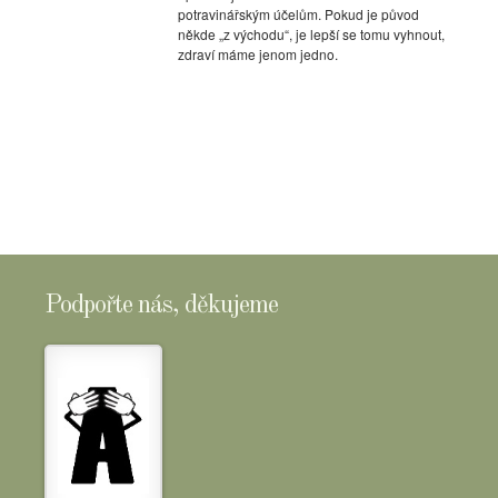
potravinářským účelům. Pokud je původ
někde „z východu“, je lepší se tomu vyhnout,
zdraví máme jenom jedno.
Podpořte nás, děkujeme