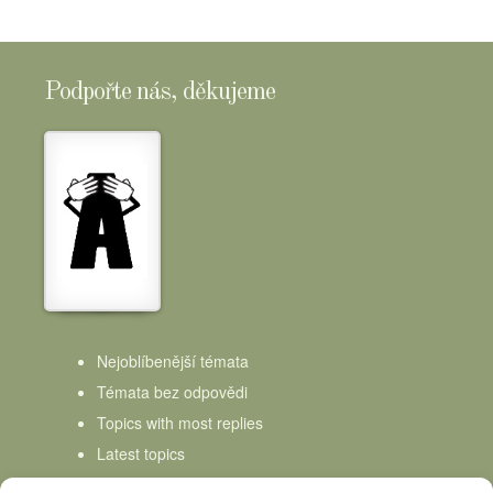
Podpořte nás, děkujeme
Nejoblíbenější témata
Témata bez odpovědi
Topics with most replies
Latest topics
Topics Freshness