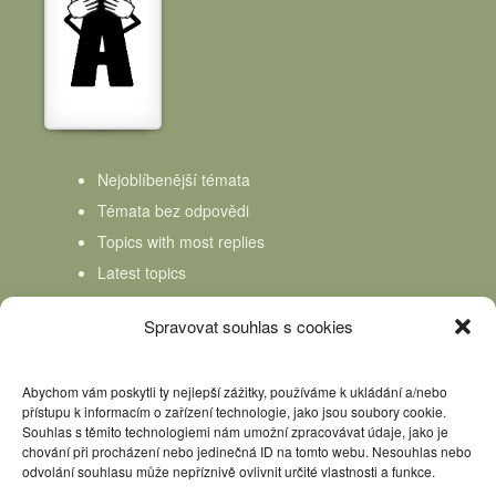
Nejoblíbenější témata
Témata bez odpovědi
Topics with most replies
Latest topics
Topics Freshness
Spravovat souhlas s cookies
Abychom vám poskytli ty nejlepší zážitky, používáme k ukládání a/nebo
přístupu k informacím o zařízení technologie, jako jsou soubory cookie.
Souhlas s těmito technologiemi nám umožní zpracovávat údaje, jako je
chování při procházení nebo jedinečná ID na tomto webu. Nesouhlas nebo
odvolání souhlasu může nepříznivě ovlivnit určité vlastnosti a funkce.