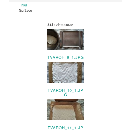
Inka
Správce
.
Attachments:
TVAROH_9_1.JPG
TVAROH_10_1.JP
G
TVAROH_11_1.JP