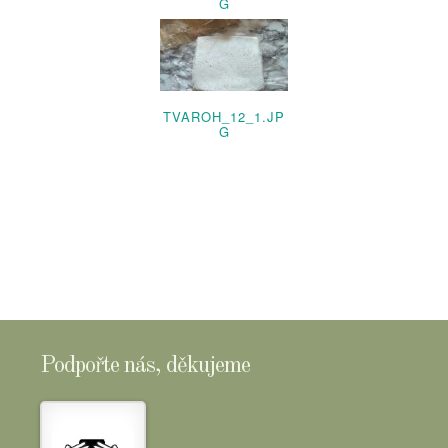
G
TVAROH_12_1.JP
G
Podpořte nás, děkujeme