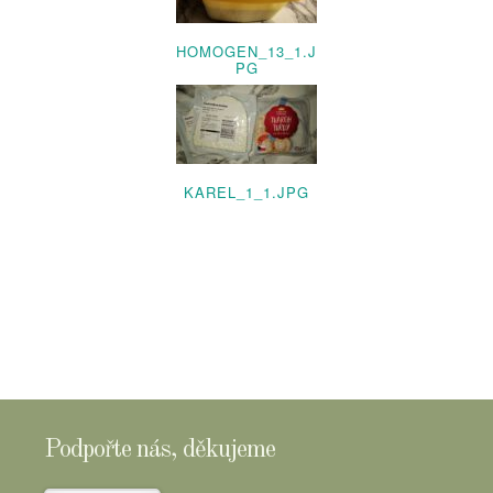
HOMOGEN_13_1.J
PG
KAREL_1_1.JPG
Podpořte nás, děkujeme