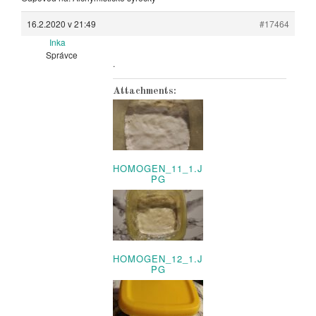
16.2.2020 v 21:49
#17464
Inka
Správce
.
Attachments:
HOMOGEN_11_1.J
PG
HOMOGEN_12_1.J
PG