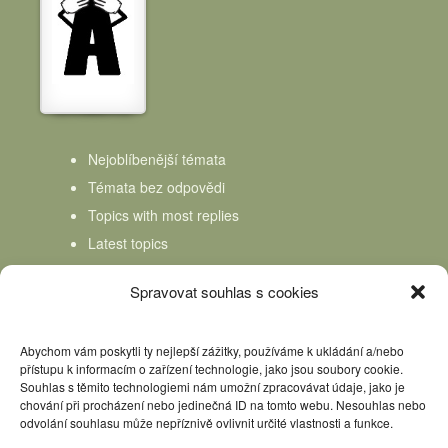
Nejoblíbenější témata
Témata bez odpovědi
Topics with most replies
Latest topics
Topics Freshness
Spravovat souhlas s cookies
Abychom vám poskytli ty nejlepší zážitky, používáme k ukládání a/nebo
přístupu k informacím o zařízení technologie, jako jsou soubory cookie.
Souhlas s těmito technologiemi nám umožní zpracovávat údaje, jako je
chování při procházení nebo jedinečná ID na tomto webu. Nesouhlas nebo
odvolání souhlasu může nepříznivě ovlivnit určité vlastnosti a funkce.