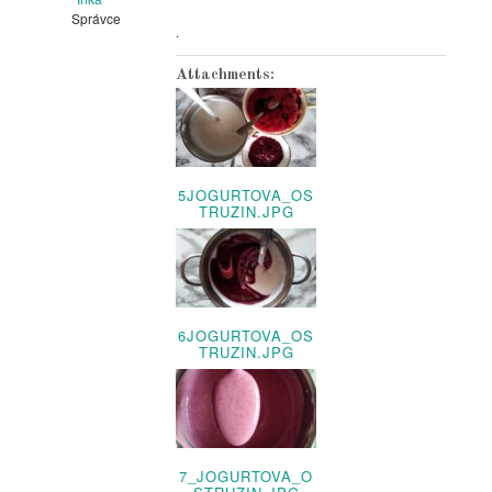
Správce
.
Attachments:
5JOGURTOVA_OS
TRUZIN.JPG
6JOGURTOVA_OS
TRUZIN.JPG
7_JOGURTOVA_O