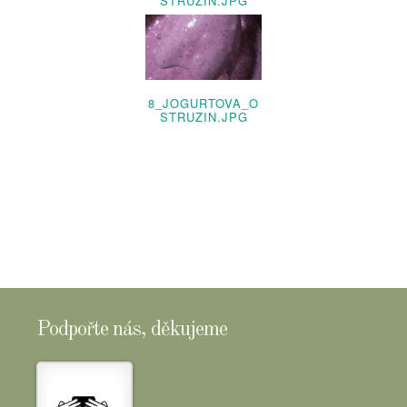
STRUZIN.JPG
8_JOGURTOVA_O
STRUZIN.JPG
Podpořte nás, děkujeme