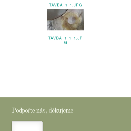
TAVBA_1_1.JPG
TAVBA_1_1_1.JP
G
Podpořte nás, děkujeme