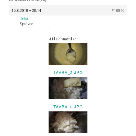
15.8.2019 v 20:14
#16810
Inka
Správce
.
Attachments:
TAVBA_3.JPG
TAVBA_2.JPG