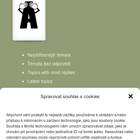
Nejoblíbenější témata
Témata bez odpovědi
Topics with most replies
Latest topics
Topics Freshness
Spravovat souhlas s cookies
Abychom vám poskytli ty nejlepší zážitky, používáme k ukládání a/nebo
přístupu k informacím o zařízení technologie, jako jsou soubory cookie.
Souhlas s těmito technologiemi nám umožní zpracovávat údaje, jako je
chování při procházení nebo jedinečná ID na tomto webu. Nesouhlas nebo
odvolání souhlasu může nepříznivě ovlivnit určité vlastnosti a funkce.